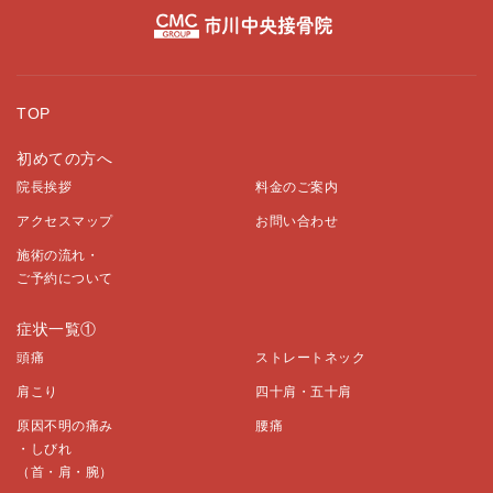
TOP
初めての方へ
院長挨拶
料金のご案内
アクセスマップ
お問い合わせ
施術の流れ・
ご予約について
症状一覧①
頭痛
ストレートネック
肩こり
四十肩・五十肩
原因不明の痛み
腰痛
・しびれ
（首・肩・腕）