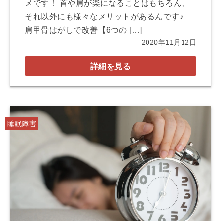
メです！ 首や肩が楽になることはもちろん、
それ以外にも様々なメリットがあるんです♪
肩甲骨はがしで改善【6つの […]
2020年11月12日
詳細を見る
睡眠障害