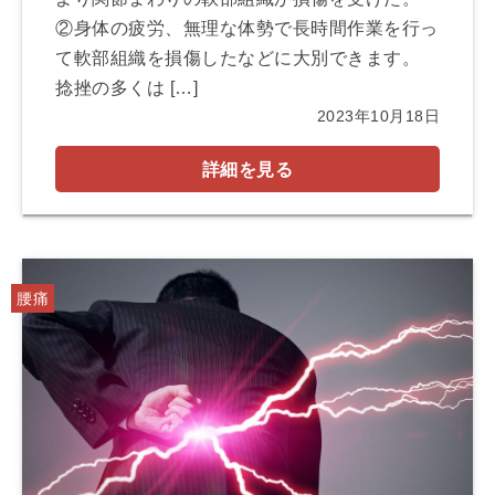
②身体の疲労、無理な体勢で長時間作業を行っ
て軟部組織を損傷したなどに大別できます。
捻挫の多くは […]
2023年10月18日
詳細を見る
腰痛