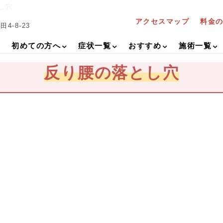
し穴
アクセスマップ
料金
4-8-23
初めての方へ
症状一覧
おすすめ
施術一覧
反り腰の落とし穴