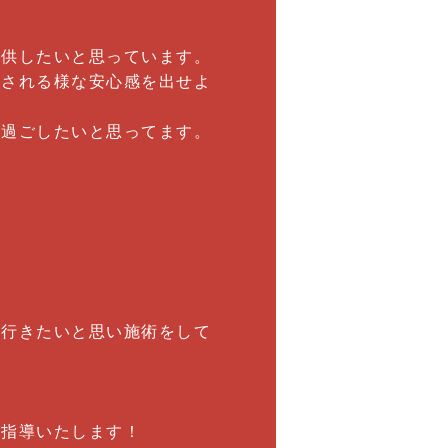
提供したいと思っています。
談される様な安心感を出せよ
日過ごしたいと思ってます。
て行きたいと思い施術をして
に指導いたします！