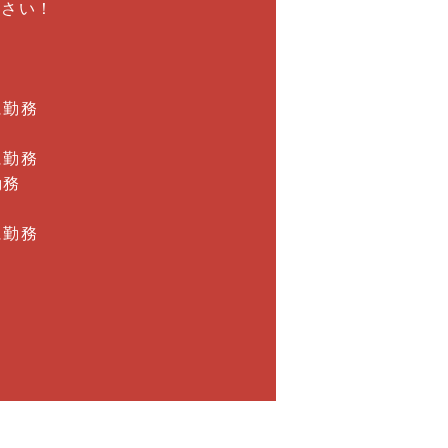
ださい！
に勤務
に勤務
勤務
に勤務