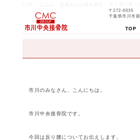
TOP
コラム
症状から記事を探す
反り腰の落と
〒272-0035
千葉県市川市新田
TOP
市川のみなさん、こんにちは。
市川中央接骨院です。
今回は反り腰についてお伝えします。