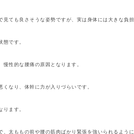
で見ても良さそうな姿勢ですが、実は身体には大きな負
状態です。
、慢性的な腰痛の原因となります。
悪くなり、体幹に力が入りづらいです。
なります。
で、太ももの前や腰の筋肉ばかり緊張を強いられるよう