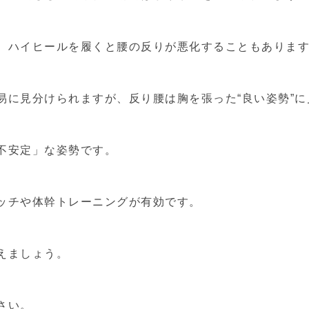
、ハイヒールを履くと腰の反りが悪化することもありま
易に見分けられますが、反り腰は胸を張った“良い姿勢”
不安定」な姿勢です。
ッチや体幹トレーニングが有効です。
えましょう。
さい。