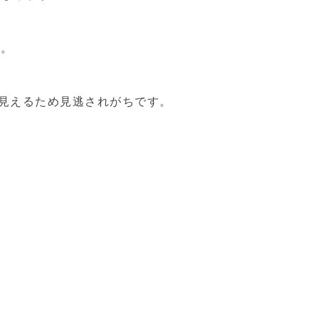
す。
に見えるため見逃されがちです。