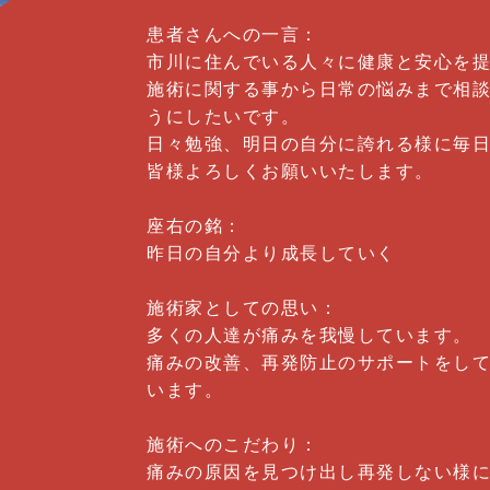
患者さんへの一言：
市川に住んでいる人々に健康と安心を
施術に関する事から日常の悩みまで相
うにしたいです。
日々勉強、明日の自分に誇れる様に毎
皆様よろしくお願いいたします。
座右の銘：
昨日の自分より成長していく
施術家としての思い：
多くの人達が痛みを我慢しています。
痛みの改善、再発防止のサポートをし
います。
施術へのこだわり：
痛みの原因を見つけ出し再発しない様