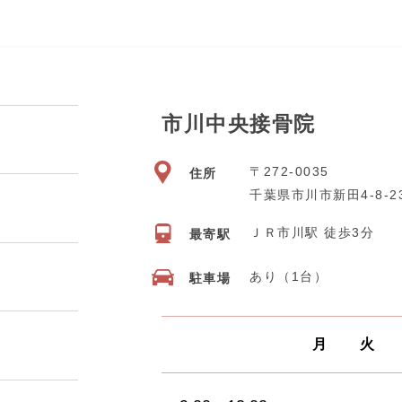
市川中央接骨院
〒272-0035
住所
千葉県市川市新田4-8-2
ＪＲ市川駅 徒歩3分
最寄駅
あり（1台）
駐車場
月
火