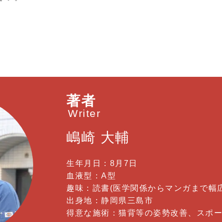
著者
Writer
嶋崎 大輔
生年月日：8月7日
血液型：A型
趣味：読書(医学関係からマンガまで幅広
出身地：静岡県三島市
得意な施術：猫背等の姿勢改善、スポ