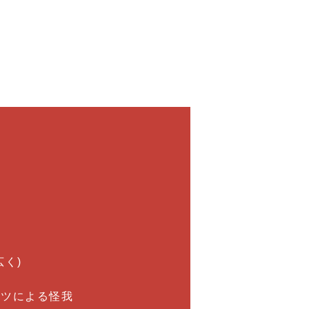
く)
ーツによる怪我