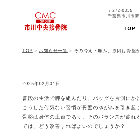
〒272-0035
千葉県市川市新田
TOP
TOP
お知らせ一覧
その冷え・痛み、原因は骨盤
2025年02月01日
普段の生活で脚を組んだり、バッグを片側にか
こうした何気ない習慣が骨盤のゆがみを引き起
骨盤は身体の土台であり、そのバランスが崩れ
では、どう改善すればよいのでしょうか？