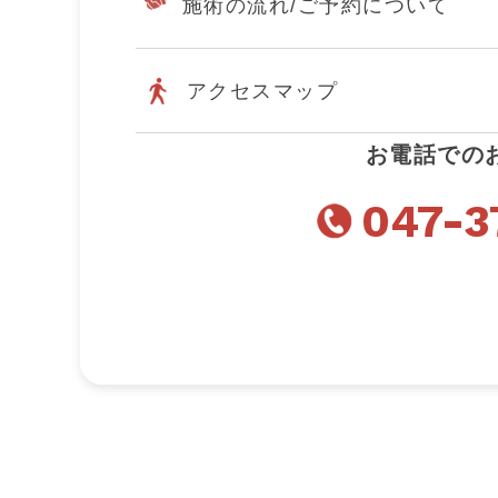
施術の流れ/
ご予約について
アクセスマップ
お電話での
047-3