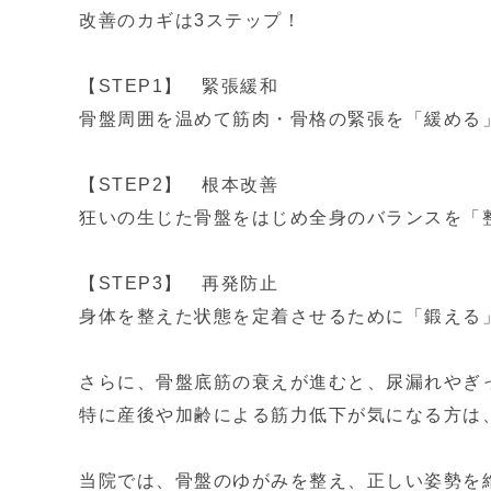
改善のカギは3ステップ！
【STEP1】 緊張緩和
骨盤周囲を温めて筋肉・骨格の緊張を「緩める
【STEP2】 根本改善
狂いの生じた骨盤をはじめ全身のバランスを「
【STEP3】 再発防止
身体を整えた状態を定着させるために「鍛える
さらに、骨盤底筋の衰えが進むと、尿漏れやぎ
特に産後や加齢による筋力低下が気になる方は
当院では、骨盤のゆがみを整え、正しい姿勢を