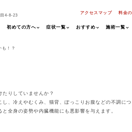
アクセスマップ
料金
4-8-23
初めての方へ
症状一覧
おすすめ
施術一覧
かも！？
けたりしていませんか？
こし、冷えやむくみ、猫背、ぽっこりお腹などの不調につ
ると全身の姿勢や内臓機能にも悪影響を与えます。