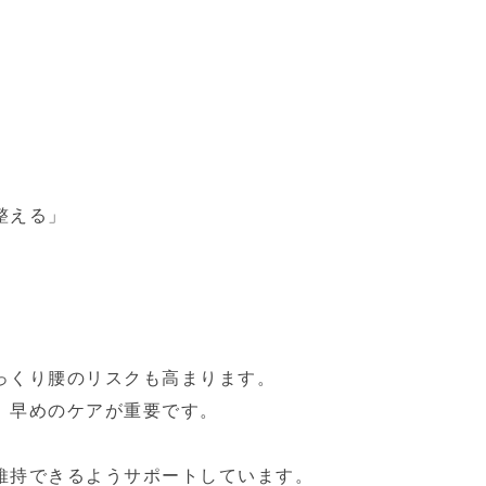
」
整える」
」
っくり腰のリスクも高まります。
、早めのケアが重要です。
維持できるようサポートしています。