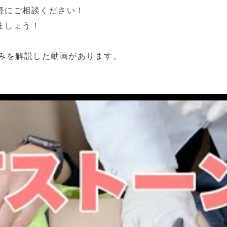
軽にご相談ください！
ましょう！
もみを解説した動画があります。