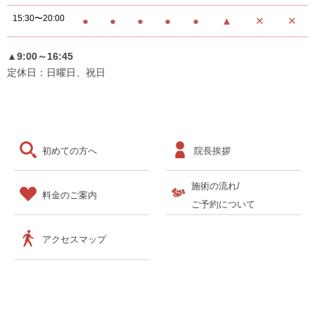
15:30〜20:00
●
●
●
●
●
▲
✕
✕
▲9:00～16:45
定休日：日曜日、祝日
初めての方へ
院長挨拶
施術の流れ/
料金のご案内
ご予約について
アクセスマップ