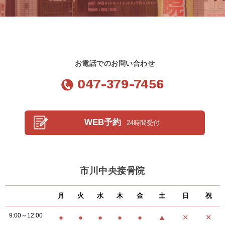
お電話でのお問い合わせ
047-379-7456
WEB予約
24時間受付
市川中央接骨院
月
火
水
木
金
土
日
祝
9:00～12:00
●
●
●
●
●
▲
✕
✕