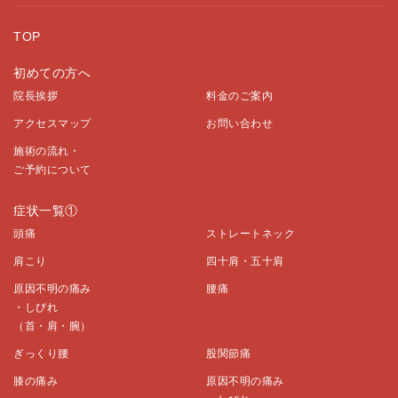
TOP
初めての方へ
院長挨拶
料金のご案内
アクセスマップ
お問い合わせ
施術の流れ・
ご予約について
症状一覧①
頭痛
ストレートネック
肩こり
四十肩・五十肩
原因不明の痛み
腰痛
・しびれ
（首・肩・腕）
ぎっくり腰
股関節痛
膝の痛み
原因不明の痛み