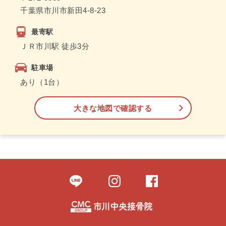
千葉県市川市新田4-8-23
最寄駅
ＪＲ市川駅 徒歩3分
駐車場
あり（1台）
大きな地図で確認する